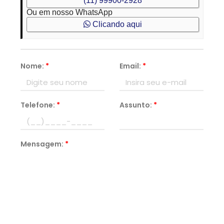
(11) 99900-2928
Ou em nosso WhatsApp
Clicando aqui
Nome:
*
Email:
*
Telefone:
*
Assunto:
*
Mensagem:
*