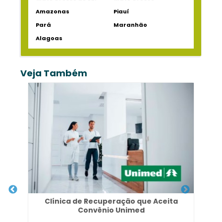
Amazonas
Piauí
Pará
Maranhão
Alagoas
Veja Também
Clínica de Recuperação que Aceita
Convênio Unimed