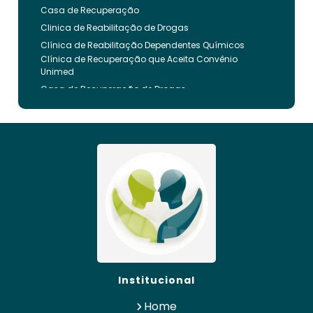
Casa de Recuperação
Clinica de Reabilitação de Drogas
Clínica de Reabilitação Dependentes Químicos
Clínica de Recuperação que Aceita Convênio
Unimed
Casa de Recuperação de Drogas
Clínica de Reabilitação de Dependentes Químicos
Clinica de Recuperação de Drogas Pelo Bradesco
Saude
Internação Involuntária que Aceita Convenio
Unimed
Clinica de Reabilitação Involuntaria
Clinica de Reabilitação de Drogas Feminina
Casa de Recuperação para Drogados
Clinica de Reabilitação Alcoolismo
Clinica de Tratamento para Dependentes
Químicos pelo Plano de Saúde
Clinica de Recuperação Alcoolismo
Institucional
Clínica de Recuperação que Aceita Convênio
Bradesco
Home