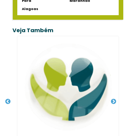
Pará
Maranhão
Alagoas
Veja Também