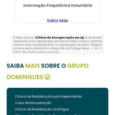
Internação Psiquiátrica Voluntária
Saiba Mais
O texto acima "
Clínica de Recuperação em Sp
" é de direito
reservado. Sua reprodução, parcial ou total, mesmo citando
nossos links, é proibida sem a autorização do autor. Plágio é
crime e está previsto no artigo 184 do Código Penal. –
Lei n°
9.610-98 sobre direitos autorais
.
SAIBA
MAIS
SOBRE O
GRUPO
DOMINGUES
Clinica de Reabilitação para Dependentes
Casa de Recuperação
Clinica de Reabilitação de Drogas