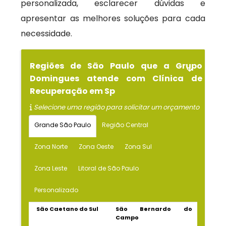
personalizada, esclarecer dúvidas e
apresentar as melhores soluções para cada
necessidade.
Regiões de São Paulo que a Grupo
Domingues atende com Clínica de
Recuperação em Sp
Selecione uma região para solicitar um orçamento
Grande São Paulo
Região Central
Zona Norte
Zona Oeste
Zona Sul
Zona Leste
Litoral de São Paulo
Personalizado
São Caetano do Sul
São Bernardo do
Campo