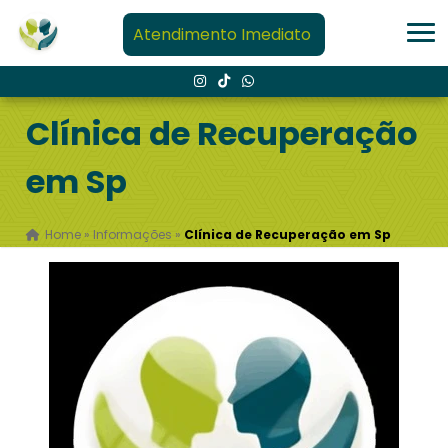
Atendimento Imediato
Clínica de Recuperação
em Sp
Home
»
Informações
»
Clínica de Recuperação em Sp