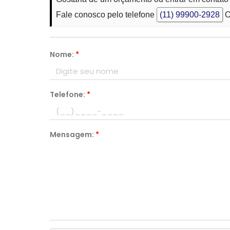
Fale conosco pelo telefone
(11) 99900-2928
O
Nome:
*
Telefone:
*
Mensagem:
*