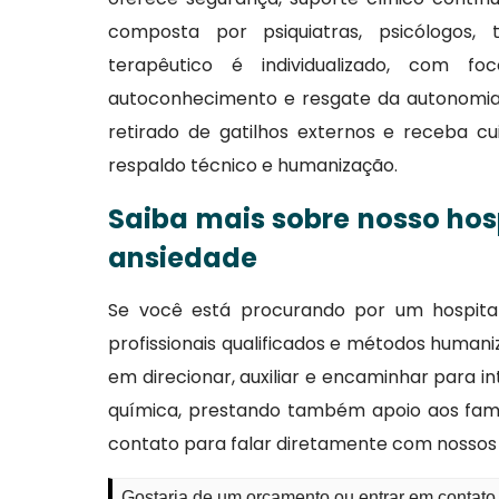
composta por psiquiatras, psicólogos,
terapêutico é individualizado, com f
autoconhecimento e resgate da autonomia 
retirado de gatilhos externos e receba c
respaldo técnico e humanização.
Saiba mais sobre nosso hosp
ansiedade
Se você está procurando por um hospital
profissionais qualificados e métodos human
em direcionar, auxiliar e encaminhar para
química, prestando também apoio aos fami
contato para falar diretamente com nossos p
Gostaria de um orçamento ou entrar em contato