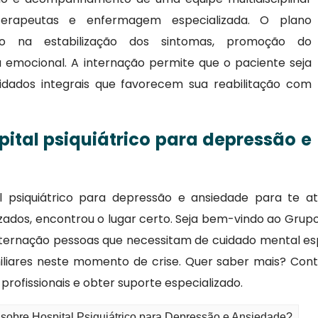
 terapeutas e enfermagem especializada. O plano
oco na estabilização dos sintomas, promoção do
emocional. A internação permite que o paciente seja
uidados integrais que favorecem sua reabilitação com
ital psiquiátrico para depressão e
 psiquiátrico para depressão e ansiedade para te at
izados, encontrou o lugar certo. Seja bem-vindo ao Gru
 internação pessoas que necessitam de cuidado mental e
liares neste momento de crise. Quer saber mais? Con
rofissionais e obter suporte especializado.
 sobre Hospital Psiquiátrico para Depressão e Ansiedade?