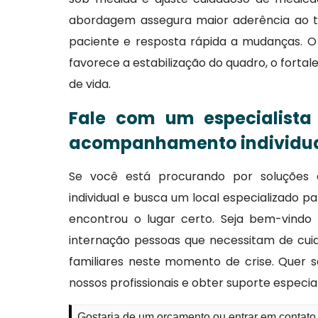
abordagem assegura maior aderência ao 
paciente e resposta rápida a mudanças. O f
favorece a estabilização do quadro, o forta
de vida.
Fale com um especialista
acompanhamento individu
Se você está procurando por soluções
individual e busca um local especializado p
encontrou o lugar certo. Seja bem-vindo
internação pessoas que necessitam de cu
familiares neste momento de crise. Quer
nossos profissionais e obter suporte especia
Gostaria de um orçamento ou entrar em contat