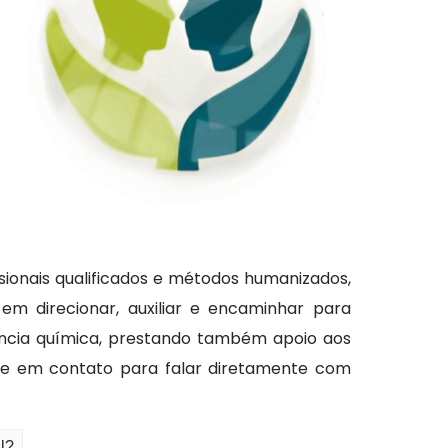
ssionais qualificados e métodos humanizados,
m direcionar, auxiliar e encaminhar para
ncia química, prestando também apoio aos
re em contato para falar diretamente com
l?