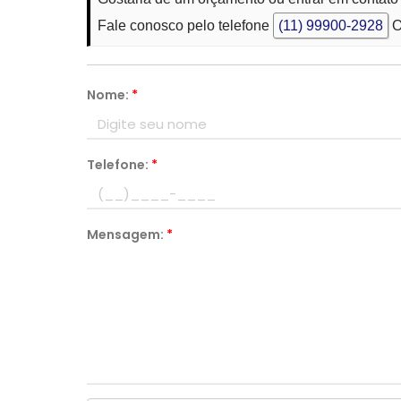
Fale conosco pelo telefone
(11) 99900-2928
O
Nome:
*
Telefone:
*
Mensagem:
*