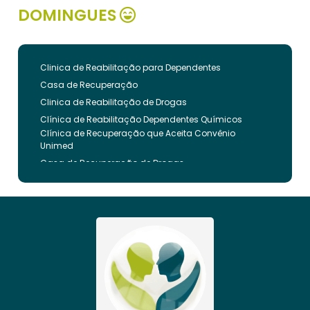
DOMINGUES
Clinica de Reabilitação para Dependentes
Casa de Recuperação
Clinica de Reabilitação de Drogas
Clínica de Reabilitação Dependentes Químicos
Clínica de Recuperação que Aceita Convênio
Unimed
Casa de Recuperação de Drogas
Clínica de Reabilitação de Dependentes Químicos
Clinica de Recuperação de Drogas Pelo Bradesco
Saude
Internação Involuntária que Aceita Convenio
Unimed
Clinica de Reabilitação Involuntaria
Clinica de Reabilitação de Drogas Feminina
Casa de Recuperação para Drogados
Clinica de Reabilitação Alcoolismo