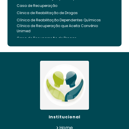
Casa de Recuperação
Clinica de Reabilitação de Drogas
Clínica de Reabilitação Dependentes Químicos
Clínica de Recuperação que Aceita Convênio
Unimed
Casa de Recuperação de Drogas
Clínica de Reabilitação de Dependentes Químicos
Clinica de Recuperação de Drogas Pelo Bradesco
Saude
Internação Involuntária que Aceita Convenio
Unimed
Clinica de Reabilitação Involuntaria
Clinica de Reabilitação de Drogas Feminina
Casa de Recuperação para Drogados
Clinica de Reabilitação Alcoolismo
Clinica de Tratamento para Dependentes
Químicos pelo Plano de Saúde
Clinica de Recuperação Alcoolismo
Institucional
Clínica de Recuperação que Aceita Convênio
Bradesco
Home