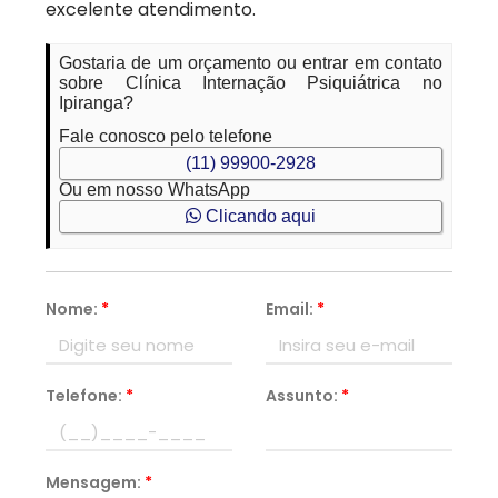
excelente atendimento.
Gostaria de um orçamento ou entrar em contato
sobre Clínica Internação Psiquiátrica no
Ipiranga?
Fale conosco pelo telefone
(11) 99900-2928
Ou em nosso WhatsApp
Clicando aqui
Nome:
*
Email:
*
Telefone:
*
Assunto:
*
Mensagem:
*