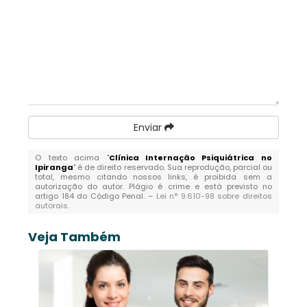
Enviar
O texto acima "
Clínica Internação Psiquiátrica no
Ipiranga
" é de direito reservado. Sua reprodução, parcial ou
total, mesmo citando nossos links, é proibida sem a
autorização do autor. Plágio é crime e está previsto no
artigo 184 do Código Penal. –
Lei n° 9.610-98 sobre direitos
autorais
.
Veja Também