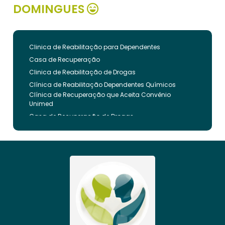
DOMINGUES
Clinica de Reabilitação para Dependentes
Casa de Recuperação
Clinica de Reabilitação de Drogas
Clínica de Reabilitação Dependentes Químicos
Clínica de Recuperação que Aceita Convênio
Unimed
Casa de Recuperação de Drogas
Clínica de Reabilitação de Dependentes Químicos
Clinica de Recuperação de Drogas Pelo Bradesco
Saude
Internação Involuntária que Aceita Convenio
Unimed
Clinica de Reabilitação Involuntaria
Clinica de Reabilitação de Drogas Feminina
Casa de Recuperação para Drogados
Clinica de Reabilitação Alcoolismo