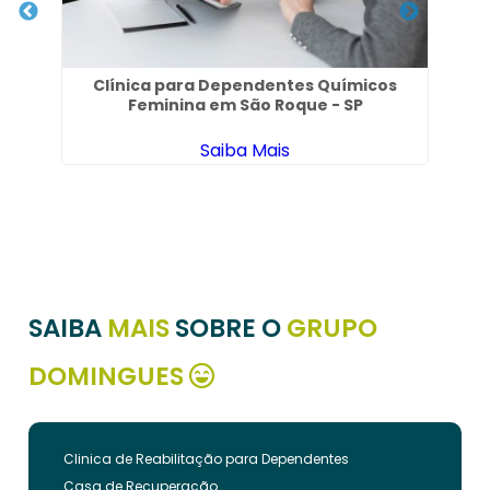
Clínica para Dependentes Químicos
Feminina em São Roque - SP
Saiba Mais
SAIBA
MAIS
SOBRE O
GRUPO
DOMINGUES
Clinica de Reabilitação para Dependentes
Casa de Recuperação