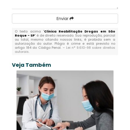
Enviar
O texto acima "
Clinica Reabilitação Drogas em São
Roque - SP
" é de direito reservado. Sua reprodução, parcial
ou total, mesmo citando nossos links, é proibida sem a
autorização do autor. Plágio é crime e está previsto no
artigo 184 do Código Penal. –
Lei n° 9.610-98 sobre direitos
autorais
.
Veja Também