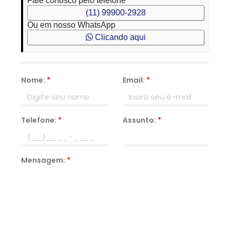
Fale conosco pelo telefone
(11) 99900-2928
Ou em nosso WhatsApp
Clicando aqui
Nome:
*
Email:
*
Telefone:
*
Assunto:
*
Mensagem:
*