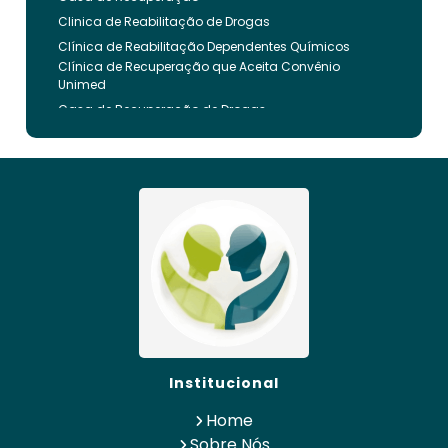
Clinica de Reabilitação de Drogas
Clínica de Reabilitação Dependentes Químicos
Clínica de Recuperação que Aceita Convênio
Unimed
Casa de Recuperação de Drogas
Clínica de Reabilitação de Dependentes Químicos
Clinica de Recuperação de Drogas Pelo Bradesco
Saude
Internação Involuntária que Aceita Convenio
Unimed
Clinica de Reabilitação Involuntaria
Clinica de Reabilitação de Drogas Feminina
Casa de Recuperação para Drogados
Clinica de Reabilitação Alcoolismo
Clinica de Tratamento para Dependentes
Químicos pelo Plano de Saúde
Clinica de Recuperação Alcoolismo
Institucional
Clínica de Recuperação que Aceita Convênio
Bradesco
Home
Clinica de Reabilitação de Alcoólatra
Sobre Nós