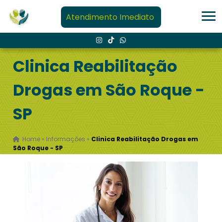
Atendimento Imediato
Clinica Reabilitação
Drogas em São Roque -
SP
Home
»
Informações
»
Clinica Reabilitação Drogas em
São Roque - SP