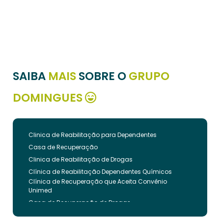
SAIBA
MAIS
SOBRE O
GRUPO
DOMINGUES
Clinica de Reabilitação para Dependentes
Casa de Recuperação
Clinica de Reabilitação de Drogas
Clínica de Reabilitação Dependentes Químicos
Clínica de Recuperação que Aceita Convênio
Unimed
Casa de Recuperação de Drogas
Clínica de Reabilitação de Dependentes Químicos