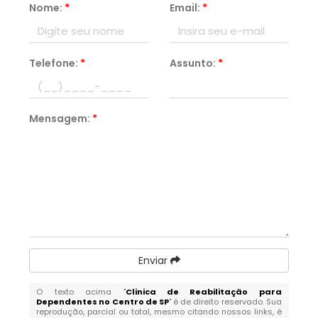
Nome:
*
Email:
*
Telefone:
*
Assunto:
*
Mensagem:
*
Enviar
O texto acima "
Clinica de Reabilitação para
Dependentes no Centro de SP
" é de direito reservado. Sua
reprodução, parcial ou total, mesmo citando nossos links, é