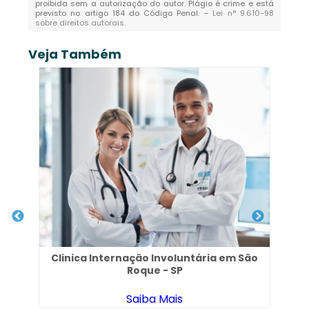
proibida sem a autorização do autor. Plágio é crime e está
previsto no artigo 184 do Código Penal. –
Lei n° 9.610-98
sobre direitos autorais
.
Veja Também
es
Clinica Internação Involuntária em São
Roque - SP
Saiba Mais