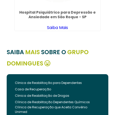
va
Hospital Psiquiátrico para Depressão e
Ansiedade em São Roque - SP
Saiba Mais
SAIBA
MAIS
SOBRE O
GRUPO
DOMINGUES
Clinica de Reabilitação para Dependentes
Casa de Recuperação
Clinica de Reabilitação de Drogas
Clínica de Reabilitação Dependentes Químicos
Clínica de Recuperação que Aceita Convênio
Unimed