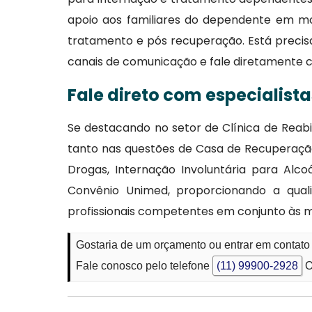
apoio aos familiares do dependente em m
tratamento e pós recuperação. Está precis
canais de comunicação e fale diretamente 
Fale direto com especialist
Se destacando no setor de Clínica de Reab
tanto nas questões de Casa de Recuperação 
Drogas, Internação Involuntária para Alc
Convênio Unimed, proporcionando a qua
profissionais competentes em conjunto às
Gostaria de um orçamento ou entrar em conta
Fale conosco pelo telefone
(11) 99900-2928
O