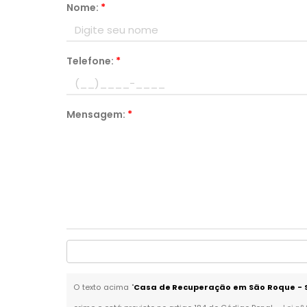
Nome:
*
Telefone:
*
Mensagem:
*
O texto acima "
Casa de Recuperação em São Roque - 