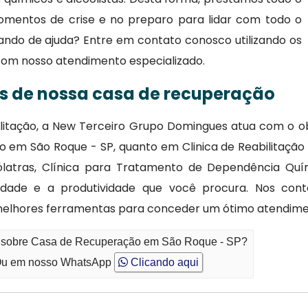
omentos de crise e no preparo para lidar com todo o
ando de ajuda? Entre em contato conosco utilizando os
com nosso atendimento especializado.
as de nossa casa de recuperação
ilitação, a New Terceiro Grupo Domingues atua com o ob
em São Roque - SP, quanto em Clinica de Reabilitação 
oólatras, Clínica para Tratamento de Dependência Qu
lidade e a produtividade que você procura. Nos co
 melhores ferramentas para conceder um ótimo atendime
to sobre Casa de Recuperação em São Roque - SP?
u em nosso WhatsApp
Clicando aqui