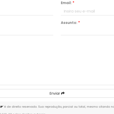
Email:
*
Assunto:
*
Enviar
SP
" é de direito reservado. Sua reprodução, parcial ou total, mesmo citando n