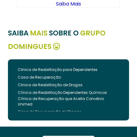
Saiba Mais
SAIBA
MAIS
SOBRE O
GRUPO
DOMINGUES
Clinica de Reabilitação para Dependentes
Casa de Recuperação
Clinica de Reabilitação de Drogas
Clínica de Reabilitação Dependentes Químicos
Clínica de Recuperação que Aceita Convênio
Unimed
Casa de Recuperação de Drogas
Clínica de Reabilitação de Dependentes Químicos
Clinica de Recuperação de Drogas Pelo Bradesco
Saude