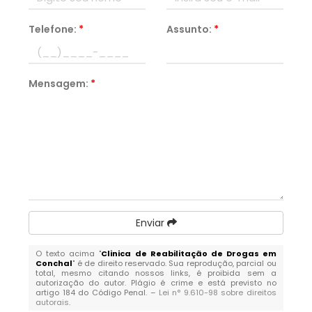
Telefone:
*
Assunto:
*
Mensagem:
*
Enviar
O texto acima "
Clinica de Reabilitação de Drogas em
Conchal
" é de direito reservado. Sua reprodução, parcial ou
total, mesmo citando nossos links, é proibida sem a
autorização do autor. Plágio é crime e está previsto no
artigo 184 do Código Penal. –
Lei n° 9.610-98 sobre direitos
autorais
.