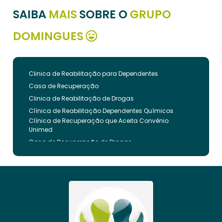
SAIBA
MAIS
SOBRE O
GRUPO
DOMINGUES
Clinica de Reabilitação para Dependentes
Casa de Recuperação
Clinica de Reabilitação de Drogas
Clínica de Reabilitação Dependentes Químicos
Clínica de Recuperação que Aceita Convênio
Unimed
Casa de Recuperação de Drogas
Clínica de Reabilitação de Dependentes Químicos
Clinica de Recuperação de Drogas Pelo Bradesco
Saude
Internação Involuntária que Aceita Convenio
Unimed
Clinica de Reabilitação Involuntaria
Clinica de Reabilitação de Drogas Feminina