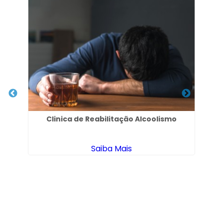
C
Clinica de Reabilitação Alcoolismo
Saiba Mais