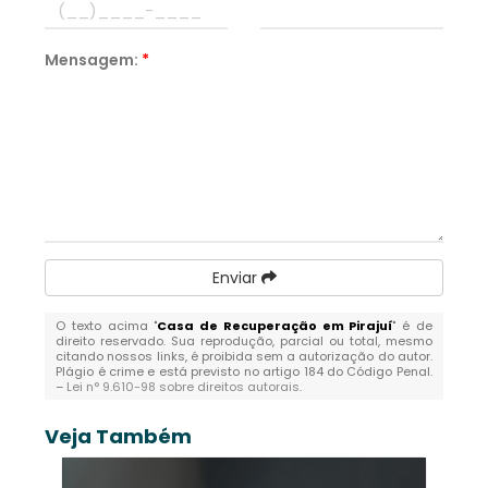
Mensagem:
*
Enviar
O texto acima "
Casa de Recuperação em Pirajuí
" é de
direito reservado. Sua reprodução, parcial ou total, mesmo
citando nossos links, é proibida sem a autorização do autor.
Plágio é crime e está previsto no artigo 184 do Código Penal.
–
Lei n° 9.610-98 sobre direitos autorais
.
Veja Também