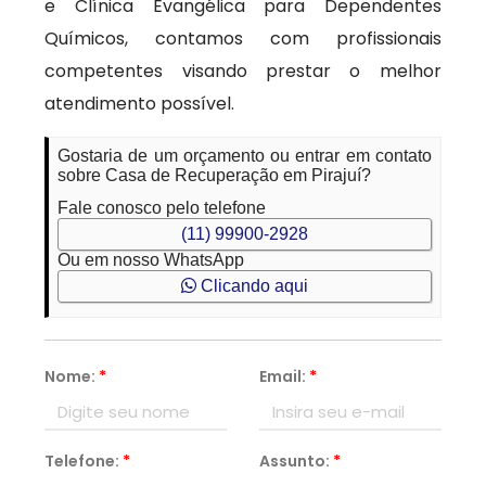
e Clínica Evangélica para Dependentes
Químicos, contamos com profissionais
competentes visando prestar o melhor
atendimento possível.
Gostaria de um orçamento ou entrar em contato
sobre Casa de Recuperação em Pirajuí?
Fale conosco pelo telefone
(11) 99900-2928
Ou em nosso WhatsApp
Clicando aqui
Nome:
*
Email:
*
Telefone:
*
Assunto:
*