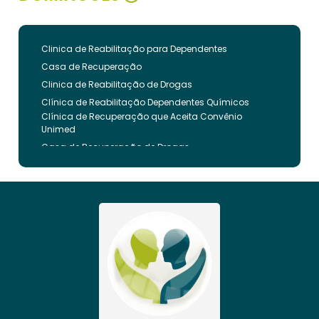
Clinica de Reabilitação para Dependentes
Casa de Recuperação
Clinica de Reabilitação de Drogas
Clínica de Reabilitação Dependentes Químicos
Clínica de Recuperação que Aceita Convênio
Unimed
Casa de Recuperação de Drogas
Clínica de Reabilitação de Dependentes Químicos
Clinica de Recuperação de Drogas Pelo Bradesco
Saude
Internação Involuntária que Aceita Convenio
Unimed
Clinica de Reabilitação Involuntaria
Clinica de Reabilitação de Drogas Feminina
Casa de Recuperação para Drogados
Clinica de Reabilitação Alcoolismo
Clinica de Tratamento para Dependentes
Químicos pelo Plano de Saúde