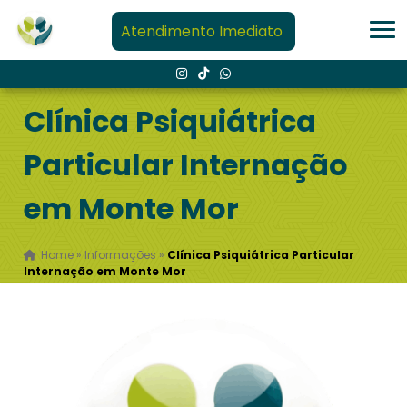
Atendimento Imediato
Clínica Psiquiátrica
Particular Internação
em Monte Mor
Home
»
Informações
»
Clínica Psiquiátrica Particular
Internação em Monte Mor