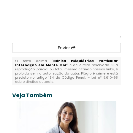
Enviar
O texto acima "
Clínica Psiquiátrica Particular
Internação em Monte Mor
" é de direito reservado. Sua
reprodução, parcial ou total, mesmo citando nossos links, é
proibida sem a autorização do autor. Plágio é crime e está
previsto no artigo 184 do Código Penal. –
Lei n° 9.610-98
sobre direitos autorais
.
Veja Também