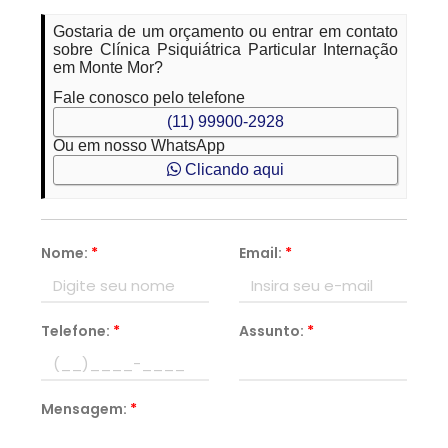
Gostaria de um orçamento ou entrar em contato
sobre Clínica Psiquiátrica Particular Internação
em Monte Mor?
Fale conosco pelo telefone
(11) 99900-2928
Ou em nosso WhatsApp
Clicando aqui
Nome:
*
Email:
*
Telefone:
*
Assunto:
*
Mensagem:
*