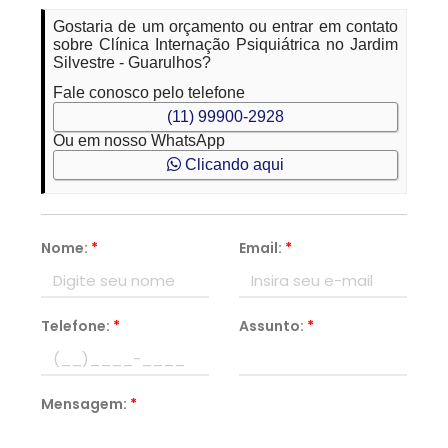
Gostaria de um orçamento ou entrar em contato
sobre Clínica Internação Psiquiátrica no Jardim
Silvestre - Guarulhos?
Fale conosco pelo telefone
(11) 99900-2928
Ou em nosso WhatsApp
Clicando aqui
Nome:
*
Email:
*
Telefone:
*
Assunto:
*
Mensagem:
*