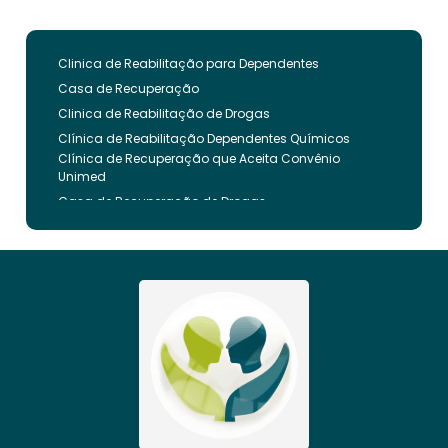
Clinica de Reabilitação para Dependentes
Casa de Recuperação
Clinica de Reabilitação de Drogas
Clínica de Reabilitação Dependentes Químicos
Clínica de Recuperação que Aceita Convênio
Unimed
Casa de Recuperação de Drogas
Clínica de Reabilitação de Dependentes Químicos
Clinica de Recuperação de Drogas Pelo Bradesco
Saude
Internação Involuntária que Aceita Convenio
Unimed
Clinica de Reabilitação Involuntaria
Clinica de Reabilitação de Drogas Feminina
Casa de Recuperação para Drogados
Clinica de Reabilitação Alcoolismo
Clinica de Tratamento para Dependentes
Químicos pelo Plano de Saúde