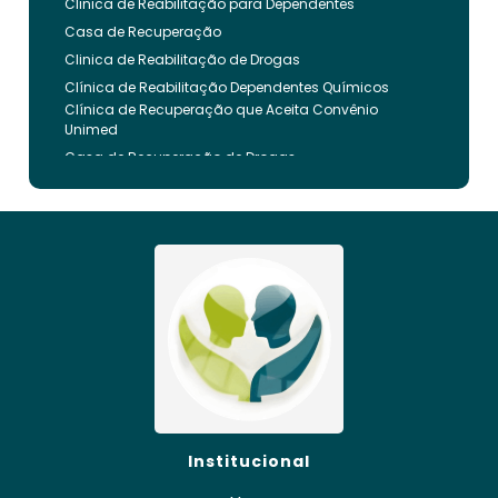
Clinica de Reabilitação para Dependentes
Casa de Recuperação
Clinica de Reabilitação de Drogas
Clínica de Reabilitação Dependentes Químicos
Clínica de Recuperação que Aceita Convênio
Unimed
Casa de Recuperação de Drogas
Clínica de Reabilitação de Dependentes Químicos
Clinica de Recuperação de Drogas Pelo Bradesco
Saude
Internação Involuntária que Aceita Convenio
Unimed
Clinica de Reabilitação Involuntaria
Clinica de Reabilitação de Drogas Feminina
Casa de Recuperação para Drogados
Clinica de Reabilitação Alcoolismo
Clinica de Tratamento para Dependentes
Químicos pelo Plano de Saúde
Clinica de Recuperação Alcoolismo
Institucional
Clínica de Recuperação que Aceita Convênio
Bradesco