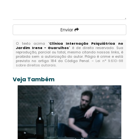
Enviar
O texto acima "
Clínica Internação Psiquiátrica no
Jardim Irene - Guarulhos
" é de direito reservado. Sua
reprodução, parcial ou total, mesmo citando nossos links, é
proibida sem a autorização do autor. Plágio é crime e está
previsto no artigo 184 do Código Penal. –
Lei n° 9.610-98
sobre direitos autorais
.
Veja Também