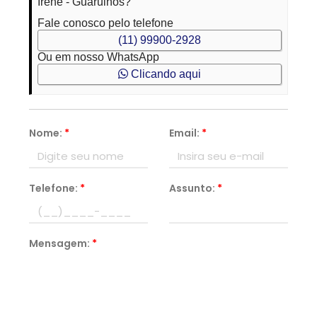
Irene - Guarulhos?
Fale conosco pelo telefone
(11) 99900-2928
Ou em nosso WhatsApp
Clicando aqui
Nome:
*
Email:
*
Telefone:
*
Assunto:
*
Mensagem:
*