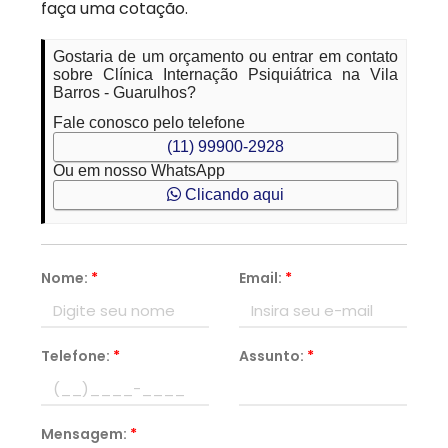
faça uma cotação.
Gostaria de um orçamento ou entrar em contato
sobre Clínica Internação Psiquiátrica na Vila
Barros - Guarulhos?
Fale conosco pelo telefone
(11) 99900-2928
Ou em nosso WhatsApp
Clicando aqui
Nome:
*
Email:
*
Telefone:
*
Assunto:
*
Mensagem:
*