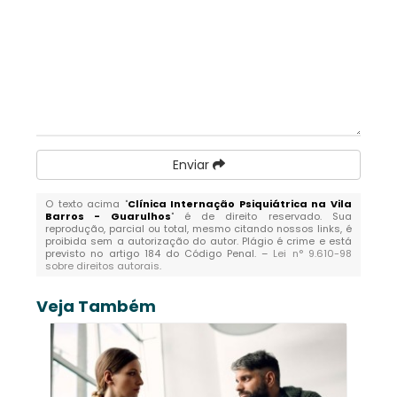
Enviar
O texto acima "
Clínica Internação Psiquiátrica na Vila
Barros - Guarulhos
" é de direito reservado. Sua
reprodução, parcial ou total, mesmo citando nossos links, é
proibida sem a autorização do autor. Plágio é crime e está
previsto no artigo 184 do Código Penal. –
Lei n° 9.610-98
sobre direitos autorais
.
Veja Também