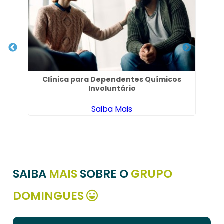
Clínica para Dependentes Químicos
Involuntário
Saiba Mais
SAIBA
MAIS
SOBRE O
GRUPO
DOMINGUES