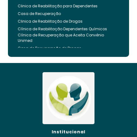
Clinica de Reabilitação para Dependentes
Casa de Recuperação
Clinica de Reabilitação de Drogas
Clínica de Reabilitação Dependentes Químicos
Clínica de Recuperação que Aceita Convênio
Unimed
Casa de Recuperação de Drogas
Clínica de Reabilitação de Dependentes Químicos
Clinica de Recuperação de Drogas Pelo Bradesco
Saude
Internação Involuntária que Aceita Convenio
Unimed
Clinica de Reabilitação Involuntaria
Clinica de Reabilitação de Drogas Feminina
Casa de Recuperação para Drogados
Clinica de Reabilitação Alcoolismo
Clinica de Tratamento para Dependentes
Químicos pelo Plano de Saúde
Clinica de Recuperação Alcoolismo
Institucional
Clínica de Recuperação que Aceita Convênio