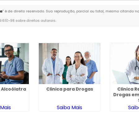
ia
" é de direito reservado. Sua reprodução, parcial ou total, mesmo citando no
 9.610-98 sobre direitos autorais
.
Alcoólatra
Clinica para Drogas
Clinica R
Drogas em
 Mais
Saiba Mais
Saib