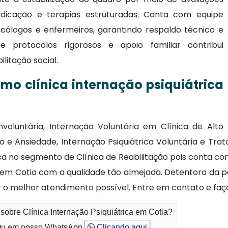
dicação e terapias estruturadas. Conta com equipe
sicólogos e enfermeiros, garantindo respaldo técnico e
 protocolos rigorosos e apoio familiar contribui
litação social.
mo clínica internação psiquiátrica
nvoluntária, Internação Voluntária em Clínica de Alto
são e Ansiedade, Internação Psiquiátrica Voluntária e 
ca no segmento de Clínica de Reabilitação pois conta c
ca em Cotia com a qualidade tão almejada. Detentora da p
o melhor atendimento possível. Entre em contato e fa
sobre Clínica Internação Psiquiátrica em Cotia?
u em nosso WhatsApp
Clicando aqui