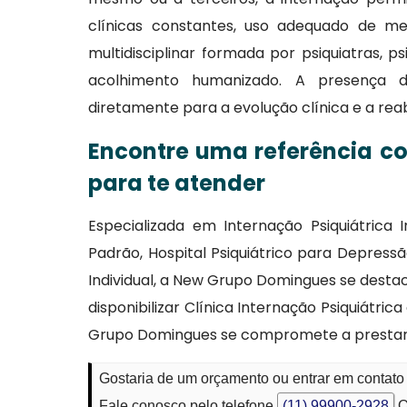
clínicas constantes, uso adequado de me
multidisciplinar formada por psiquiatras, p
acolhimento humanizado. A presença de
diretamente para a evolução clínica e a reabi
Encontre uma referência co
para te atender
Especializada em Internação Psiquiátrica I
Padrão, Hospital Psiquiátrico para Depres
Individual, a New Grupo Domingues se desta
disponibilizar Clínica Internação Psiquiátri
Grupo Domingues se compromete a prestar 
Gostaria de um orçamento ou entrar em contato 
Fale conosco pelo telefone
(11) 99900-2928
O