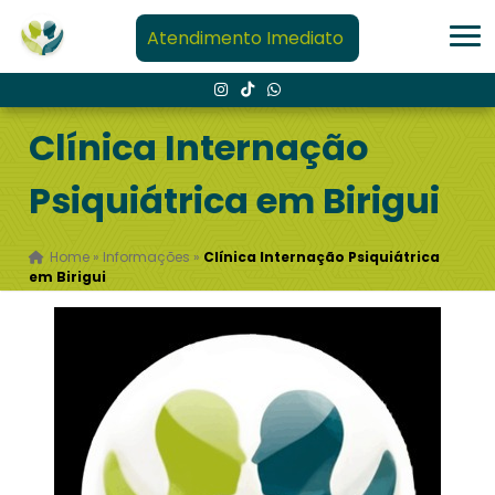
Atendimento Imediato
Clínica Internação
Psiquiátrica em Birigui
Home
»
Informações
»
Clínica Internação Psiquiátrica
em Birigui