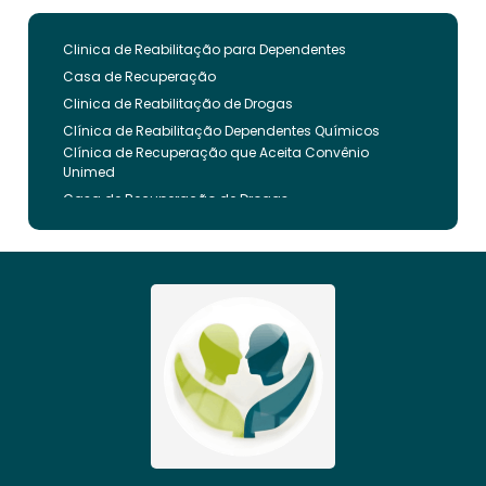
Clinica de Reabilitação para Dependentes
Casa de Recuperação
Clinica de Reabilitação de Drogas
Clínica de Reabilitação Dependentes Químicos
Clínica de Recuperação que Aceita Convênio
Unimed
Casa de Recuperação de Drogas
Clínica de Reabilitação de Dependentes Químicos
Clinica de Recuperação de Drogas Pelo Bradesco
Saude
Internação Involuntária que Aceita Convenio
Unimed
Clinica de Reabilitação Involuntaria
Clinica de Reabilitação de Drogas Feminina
Casa de Recuperação para Drogados
Clinica de Reabilitação Alcoolismo
Clinica de Tratamento para Dependentes
Químicos pelo Plano de Saúde
Clinica de Recuperação Alcoolismo