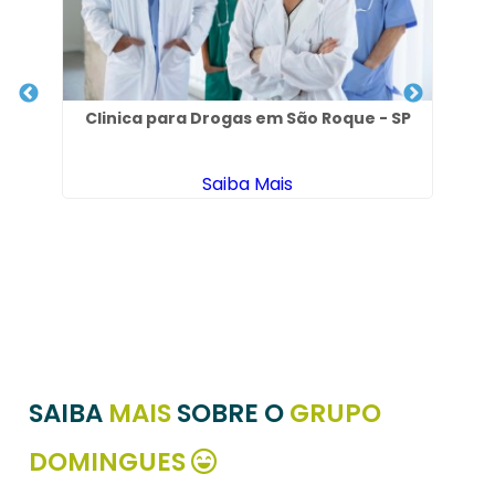
 em
Clinica para Drogas em São Roque - SP
Saiba Mais
De
SAIBA
MAIS
SOBRE O
GRUPO
DOMINGUES