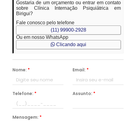
Gostaria de um orçamento ou entrar em contato
sobre Clínica Internação Psiquiátrica em
Birigui?
Fale conosco pelo telefone
(11) 99900-2928
Ou em nosso WhatsApp
Clicando aqui
Nome:
*
Email:
*
Telefone:
*
Assunto:
*
Mensagem:
*