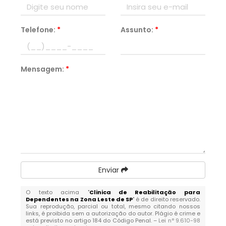
Telefone:
*
Assunto:
*
Mensagem:
*
Enviar
O texto acima "
Clinica de Reabilitação para
Dependentes na Zona Leste de SP
" é de direito reservado.
Sua reprodução, parcial ou total, mesmo citando nossos
links, é proibida sem a autorização do autor. Plágio é crime e
está previsto no artigo 184 do Código Penal. –
Lei n° 9.610-98