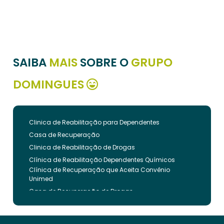
SAIBA
MAIS
SOBRE O
GRUPO
DOMINGUES
Clinica de Reabilitação para Dependentes
Casa de Recuperação
Clinica de Reabilitação de Drogas
Clínica de Reabilitação Dependentes Químicos
Clínica de Recuperação que Aceita Convênio
Unimed
Casa de Recuperação de Drogas
Clínica de Reabilitação de Dependentes Químicos
Clinica de Recuperação de Drogas Pelo Bradesco
Saude