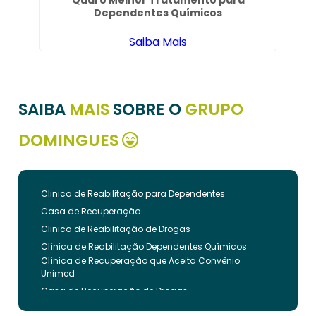
Qual o Melhor Tratamento para
Dependentes Químicos
Saiba Mais
SAIBA
MAIS
SOBRE O
GRUPO
DOMINGUES
Clinica de Reabilitação para Dependentes
Casa de Recuperação
Clinica de Reabilitação de Drogas
Clínica de Reabilitação Dependentes Químicos
Clínica de Recuperação que Aceita Convênio
Unimed
Casa de Recuperação de Drogas
Clínica de Reabilitação de Dependentes Químicos