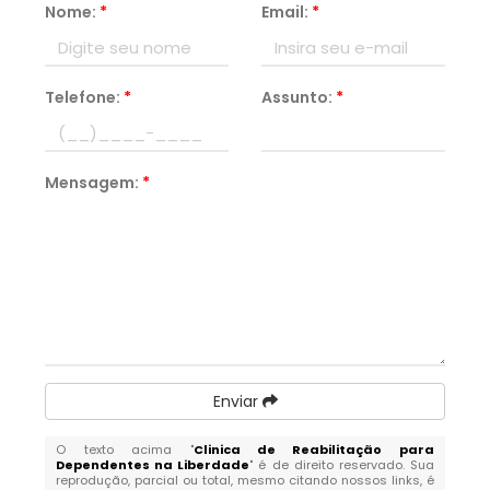
Nome:
*
Email:
*
Telefone:
*
Assunto:
*
Mensagem:
*
Enviar
O texto acima "
Clinica de Reabilitação para
Dependentes na Liberdade
" é de direito reservado. Sua
reprodução, parcial ou total, mesmo citando nossos links, é