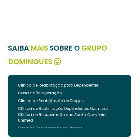
SAIBA
MAIS
SOBRE O
GRUPO
DOMINGUES
Clinica de Reabilitação para Dependentes
Casa de Recuperação
Clinica de Reabilitação de Drogas
Clínica de Reabilitação Dependentes Químicos
Clínica de Recuperação que Aceita Convênio
Unimed
Casa de Recuperação de Drogas
Clínica de Reabilitação de Dependentes Químicos