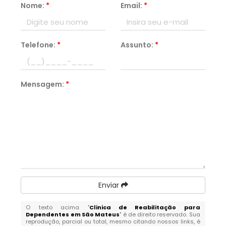
Nome:
*
Email:
*
Telefone:
*
Assunto:
*
Mensagem:
*
Enviar
O texto acima "
Clinica de Reabilitação para
Dependentes em São Mateus
" é de direito reservado. Sua
reprodução, parcial ou total, mesmo citando nossos links, é