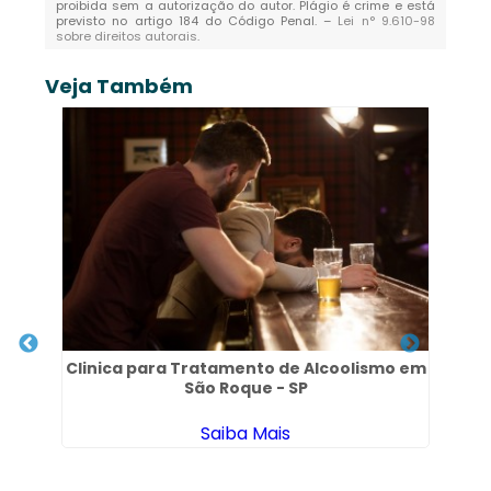
proibida sem a autorização do autor. Plágio é crime e está
previsto no artigo 184 do Código Penal. –
Lei n° 9.610-98
sobre direitos autorais
.
Veja Também
Clinica para Tratamento de Alcoolismo em
São Roque - SP
Saiba Mais