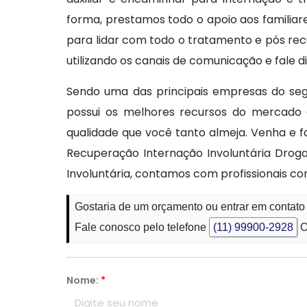
forma, prestamos todo o apoio aos famili
para lidar com todo o tratamento e pós re
utilizando os canais de comunicação e fale
Sendo uma das principais empresas do seg
possui os melhores recursos do mercado 
qualidade que você tanto almeja. Venha e 
Recuperação Internação Involuntária Drogas
Involuntária, contamos com profissionais c
Gostaria de um orçamento ou entrar em contat
Fale conosco pelo telefone
(11) 99900-2928
O
Nome:
*