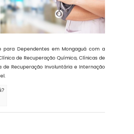
tação para Dependentes em Mongaguá com a
línica de Recuperação Química, Clínicas de
ca de Recuperação Involuntária e Internação
el.
á?