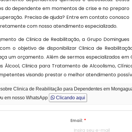
ares do dependente em momentos de crise e no preparo
cuperação. Precisa de ajuda? Entre em contato conosco
 diretamente com nosso atendimento especializado.
mento de Clinica de Reabilitação, a Grupo Domingues
com o objetivo de disponibilizar Clinica de Reabili
faça um orçamento. Além de sermos especializados em C
 Álcool, Clinica para Tratamento de Alcoolismo, Clíni
ompetentes visando prestar o melhor atendimento possív
o sobre Clinica de Reabilitação para Dependentes em Mongagu
u em nosso WhatsApp
Clicando aqui
Email:
*