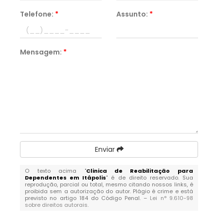
Telefone:
*
Assunto:
*
Mensagem:
*
Enviar
O texto acima "
Clinica de Reabilitação para
Dependentes em Itápolis
" é de direito reservado. Sua
reprodução, parcial ou total, mesmo citando nossos links, é
proibida sem a autorização do autor. Plágio é crime e está
previsto no artigo 184 do Código Penal. –
Lei n° 9.610-98
sobre direitos autorais
.