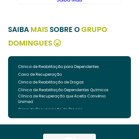
SAIBA
MAIS
SOBRE O
GRUPO
DOMINGUES
Clinica de Reabilitação para Dependentes
Casa de Recuperação
Clinica de Reabilitação de Drogas
Clínica de Reabilitação Dependentes Químicos
Clínica de Recuperação que Aceita Convênio
Unimed
Casa de Recuperação de Drogas
Clínica de Reabilitação de Dependentes Químicos
Clinica de Recuperação de Drogas Pelo Bradesco
Saude
Internação Involuntária que Aceita Convenio