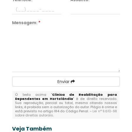
Mensagem:
*
Enviar
O texto acima "
Clinica de Reabilitação para
Dependentes em Hortolândia
" é de direito reservado.
Sua reprodução, parcial ou total, mesmo citando nossos
links, é proibida sem a autorização do autor. Plágio é crime e
está previsto no artigo 184 do Código Penal. –
Lei n° 9.610-98
sobre direitos autorais
.
Veja Também