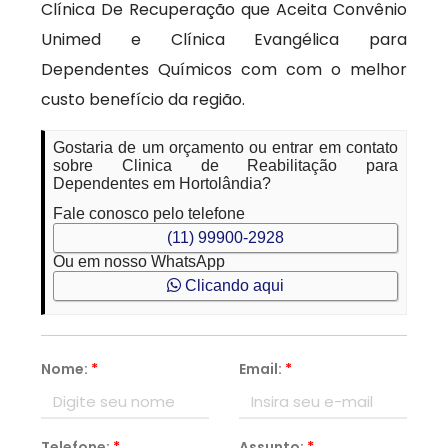
Clínica De Recuperação que Aceita Convênio
Unimed e Clínica Evangélica para
Dependentes Químicos com com o melhor
custo benefício da região.
Gostaria de um orçamento ou entrar em contato
sobre Clinica de Reabilitação para
Dependentes em Hortolândia?
Fale conosco pelo telefone
(11) 99900-2928
Ou em nosso WhatsApp
Clicando aqui
Nome:
*
Email:
*
Telefone:
*
Assunto:
*