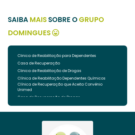
SAIBA
MAIS
SOBRE O
GRUPO
DOMINGUES
Clinica de Reabilitação para Dependentes
Casa de Recuperação
Clinica de Reabilitação de Drogas
Clínica de Reabilitação Dependentes Químicos
Clínica de Recuperação que Aceita Convênio
Unimed
Casa de Recuperação de Drogas
Clínica de Reabilitação de Dependentes Químicos
Clinica de Recuperação de Drogas Pelo Bradesco
Saude
Internação Involuntária que Aceita Convenio
Unimed