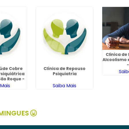
Clinica de
Alcoolismo
-
aúde Cobre
Clínica de Repouso
Saib
siquiátrica
Psiquiatria
ão Roque -
P
 Mais
Saiba Mais
MINGUES