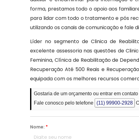
forma, prestamos todo o apoio aos famili
para lidar com todo o tratamento e pós re
utilizando os canais de comunicação e fale
Líder no segmento de Clinica de Reabili
excelente assessoria nas questões de Clini
Feminina, Clínica de Reabilitação de Depen
Recuperação Até 500 Reais e Recuperação
equipada com os melhores recursos comerci
Gostaria de um orçamento ou entrar em contato
Fale conosco pelo telefone
(11) 99900-2928
O
Nome:
*