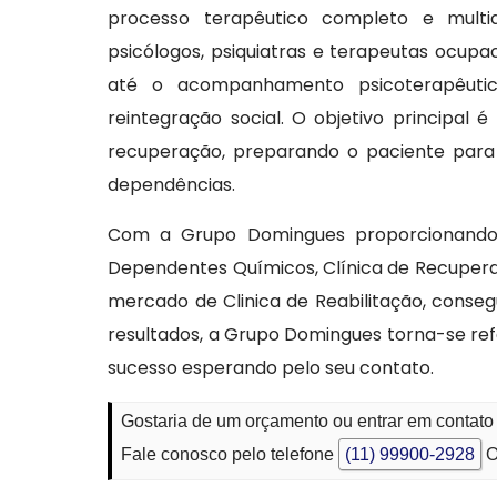
processo terapêutico completo e multidi
psicólogos, psiquiatras e terapeutas ocupa
até o acompanhamento psicoterapêuti
reintegração social. O objetivo principal
recuperação, preparando o paciente para
dependências.
Com a Grupo Domingues proporcionando Cl
Dependentes Químicos, Clínica de Recuperaçã
mercado de Clinica de Reabilitação, conseg
resultados, a Grupo Domingues torna-se re
sucesso esperando pelo seu contato.
Gostaria de um orçamento ou entrar em contat
Fale conosco pelo telefone
(11) 99900-2928
O