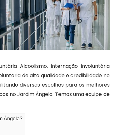
ária Alcoolismo, Internação Involuntária
untaria de alta qualidade e credibilidade no
ilitando diversas escolhas para os melhores
icos no Jardim Ângela. Temos uma equipe de
im Ângela?