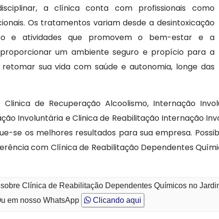
sciplinar, a clínica conta com profissionais como
cionais. Os tratamentos variam desde a desintoxicação
co e atividades que promovem o bem-estar e a
 é proporcionar um ambiente seguro e propício para a
 retomar sua vida com saúde e autonomia, longe das
inica de Recuperação Alcoolismo, Internação Involunt
o Involuntária e Clinica de Reabilitação Internação Invol
ue-se os melhores resultados para sua empresa. Possib
ferência com Clínica de Reabilitação Dependentes Quím
o sobre Clínica de Reabilitação Dependentes Químicos no Jard
u em nosso WhatsApp
Clicando aqui