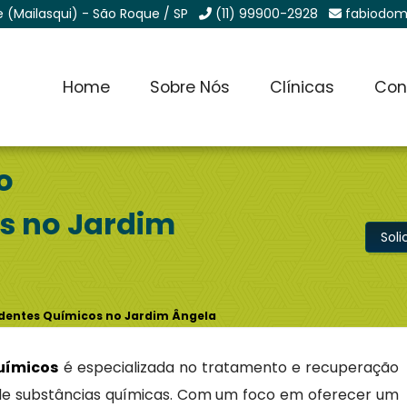
e (Mailasqui) - São Roque / SP
(11) 99900-2928
fabiodom
Home
Sobre Nós
Clínicas
Con
o
s no Jardim
Sol
ndentes Químicos no Jardim Ângela
químicos
é especializada no tratamento e recuperação
de substâncias químicas. Com um foco em oferecer um