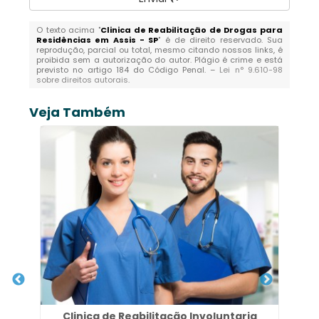
O texto acima "
Clinica de Reabilitação de Drogas para
Residências em Assis - SP
" é de direito reservado. Sua
reprodução, parcial ou total, mesmo citando nossos links, é
proibida sem a autorização do autor. Plágio é crime e está
previsto no artigo 184 do Código Penal. –
Lei n° 9.610-98
sobre direitos autorais
.
Veja Também
s
Clinica de Reabilitação Involuntaria