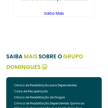
Saiba Mais
SAIBA
MAIS
SOBRE O
GRUPO
DOMINGUES
Clinica de Reabilitação para Dependentes
Casa de Recuperação
Clinica de Reabilitação de Drogas
Clínica de Reabilitação Dependentes Químicos