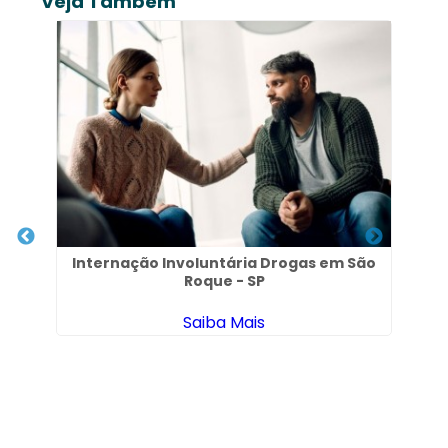
Veja Também
em
Internação Involuntária Drogas em São
Roque - SP
Saiba Mais