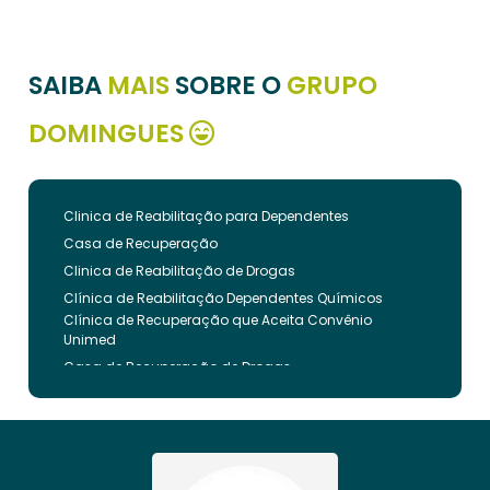
SAIBA
MAIS
SOBRE O
GRUPO
DOMINGUES
Clinica de Reabilitação para Dependentes
Casa de Recuperação
Clinica de Reabilitação de Drogas
Clínica de Reabilitação Dependentes Químicos
Clínica de Recuperação que Aceita Convênio
Unimed
Casa de Recuperação de Drogas
Clínica de Reabilitação de Dependentes Químicos
Clinica de Recuperação de Drogas Pelo Bradesco
Saude
Internação Involuntária que Aceita Convenio
Unimed