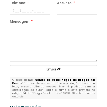
Telefone:
*
Assunto:
*
Mensagem:
*
Enviar
O texto acima "
Clinica de Reabilitação de Drogas na
Penha
" é de direito reservado. Sua reprodução, parcial ou
total, mesmo citando nossos links, é proibida sem a
autorização do autor. Plágio é crime e está previsto no
artigo 184 do Código Penal. –
Lei n° 9.610-98 sobre direitos
autorais
.