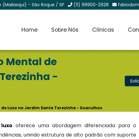
e (Mailasqui) - São Roque / SP
(11) 99900-2928
fabiodom
Home
Sobre Nós
Clínicas
Con
o Mental de
Terezinha -
Sol
 de Luxo no Jardim Santa Terezinha - Guarulhos
 luxo
oferece uma abordagem diferenciada para o
dências, unindo estrutura de alto padrão com suporte