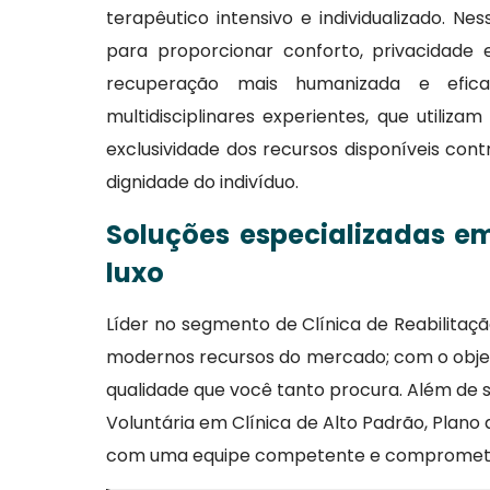
terapêutico intensivo e individualizado. 
para proporcionar conforto, privacidade
recuperação mais humanizada e efica
multidisciplinares experientes, que utiliz
exclusividade dos recursos disponíveis cont
dignidade do indivíduo.
Soluções especializadas em
luxo
Líder no segmento de Clínica de Reabilita
modernos recursos do mercado; com o objeti
qualidade que você tanto procura. Além de s
Voluntária em Clínica de Alto Padrão, Plan
com uma equipe competente e comprometid