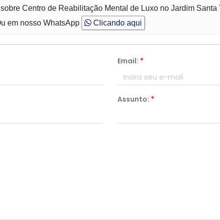
 sobre Centro de Reabilitação Mental de Luxo no Jardim Santa
u em nosso WhatsApp
Clicando aqui
Email:
*
Assunto:
*