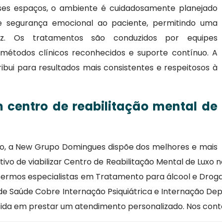
Nesses espaços, o ambiente é cuidadosamente planejado
 e segurança emocional ao paciente, permitindo uma
z. Os tratamentos são conduzidos por equipes
am métodos clínicos reconhecidos e suporte contínuo. A
ribui para resultados mais consistentes e respeitosos à
 centro de reabilitação mental de
ção, a New Grupo Domingues dispõe dos melhores e mais
vo de viabilizar Centro de Reabilitação Mental de Luxo 
ermos especialistas em Tratamento para álcool e Drogas,
o de Saúde Cobre Internação Psiquiátrica e Internação 
a em prestar um atendimento personalizado. Nos cont