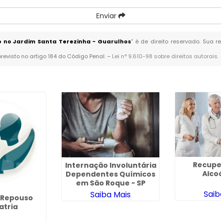
Enviar
o no Jardim Santa Terezinha - Guarulhos
" é de direito reservado. Sua 
previsto no artigo 184 do Código Penal. –
Lei n° 9.610-98 sobre direitos autorais
.
Recupe
Internação Involuntária
Alco
Dependentes Químicos
em São Roque - SP
Saib
Saiba Mais
e Repouso
atria