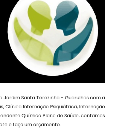
no Jardim Santa Terezinha - Guarulhos com a
 Clínica Internação Psiquiátrica, Internação
Dependente Químico Plano de Saúde, contamos
ate e faça um orçamento.