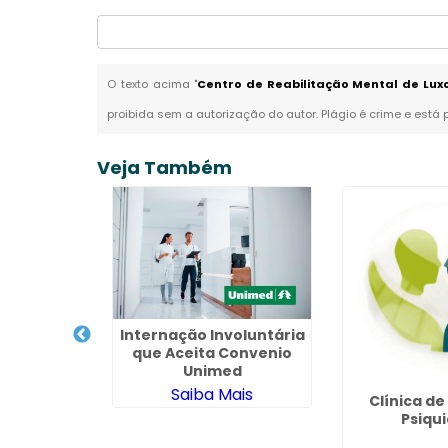
O texto acima "
Centro de Reabilitação Mental de Lux
proibida sem a autorização do autor. Plágio é crime e está 
Veja Também
Internação Involuntária
que Aceita Convenio
Unimed
Saiba Mais
átrico para
Clínica d
 São Roque
Psiqui