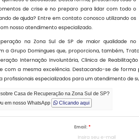
omentos de crise e no preparo para lidar com todo o
ando de ajuda? Entre em contato conosco utilizando os
com nosso atendimento especializado.
uperação na Zona Sul de SP de maior qualidade no
om a Grupo Domingues que, proporciona, também, Trata
ração Internação Involuntária, Clinica de Reabilitação
e com a mesma excelência. Destacando-se de forma po
za profissionais especializados para um atendimento de s
o sobre Casa de Recuperação na Zona Sul de SP?
u em nosso WhatsApp
Clicando aqui
Email:
*