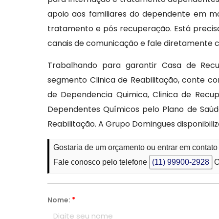
apoio aos familiares do dependente em m
tratamento e pós recuperação. Está precis
canais de comunicação e fale diretamente 
Trabalhando para garantir Casa de Rec
segmento Clinica de Reabilitação, conte c
de Dependencia Quimica, Clinica de Recupe
Dependentes Químicos pelo Plano de Saúd
Reabilitação. A Grupo Domingues disponibili
Gostaria de um orçamento ou entrar em contat
Fale conosco pelo telefone
(11) 99900-2928
O
Nome:
*