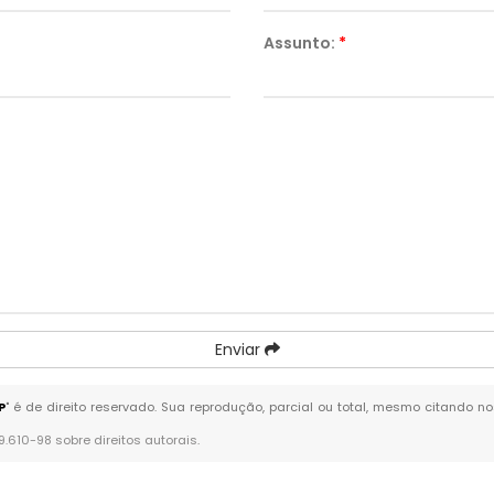
Assunto:
*
Enviar
P
" é de direito reservado. Sua reprodução, parcial ou total, mesmo citando no
 9.610-98 sobre direitos autorais
.