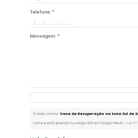
Telefone:
*
Mensagem:
*
O texto acima "
Casa de Recuperação na Zona Sul de S
crime e está previsto no artigo 184 do Código Penal. –
Lei n°