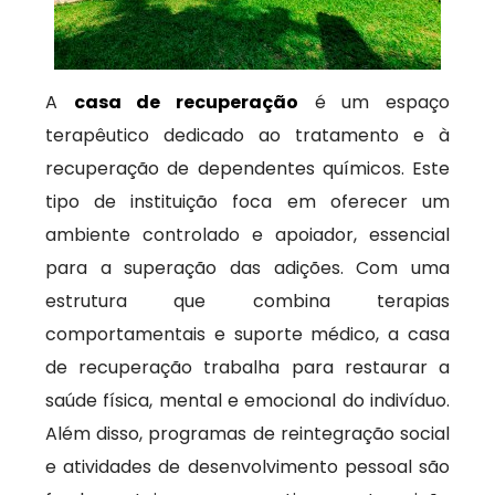
A
casa de recuperação
é um espaço
terapêutico dedicado ao tratamento e à
recuperação de dependentes químicos. Este
tipo de instituição foca em oferecer um
ambiente controlado e apoiador, essencial
para a superação das adições. Com uma
estrutura que combina terapias
comportamentais e suporte médico, a casa
de recuperação trabalha para restaurar a
saúde física, mental e emocional do indivíduo.
Além disso, programas de reintegração social
e atividades de desenvolvimento pessoal são