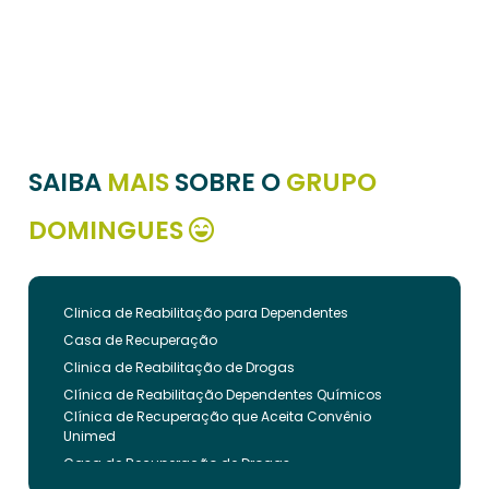
SAIBA
MAIS
SOBRE O
GRUPO
DOMINGUES
Clinica de Reabilitação para Dependentes
Casa de Recuperação
Clinica de Reabilitação de Drogas
Clínica de Reabilitação Dependentes Químicos
Clínica de Recuperação que Aceita Convênio
Unimed
Casa de Recuperação de Drogas