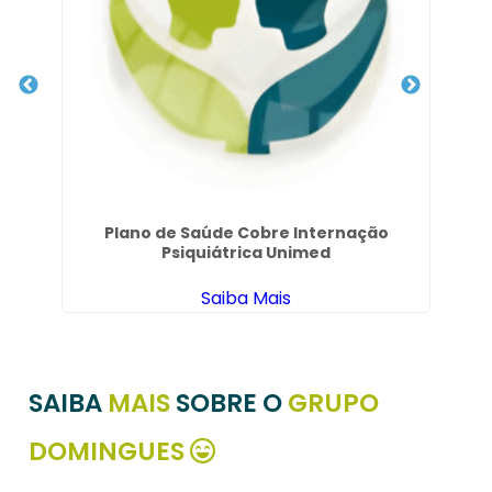
Plano de Saúde Cobre Internação
H
Psiquiátrica Unimed
Saiba Mais
SAIBA
MAIS
SOBRE O
GRUPO
DOMINGUES