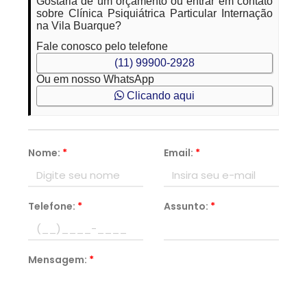
Gostaria de um orçamento ou entrar em contato
sobre Clínica Psiquiátrica Particular Internação
na Vila Buarque?
Fale conosco pelo telefone
(11) 99900-2928
Ou em nosso WhatsApp
Clicando aqui
Nome:
*
Email:
*
Telefone:
*
Assunto:
*
Mensagem:
*