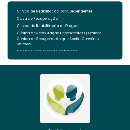
Clinica de Reabilitação para Dependentes
Casa de Recuperação
Clinica de Reabilitação de Drogas
Clínica de Reabilitação Dependentes Químicos
Clínica de Recuperação que Aceita Convênio
Unimed
Casa de Recuperação de Drogas
Clínica de Reabilitação de Dependentes Químicos
Clinica de Recuperação de Drogas Pelo Bradesco
Saude
Internação Involuntária que Aceita Convenio
Unimed
Clinica de Reabilitação Involuntaria
Clinica de Reabilitação de Drogas Feminina
Casa de Recuperação para Drogados
Clinica de Reabilitação Alcoolismo
Clinica de Tratamento para Dependentes
Químicos pelo Plano de Saúde
Clinica de Recuperação Alcoolismo