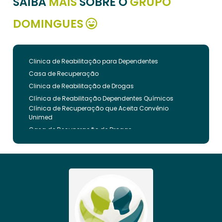
SAIBA
MAIS
SOBRE O
GRUPO
DOMINGUES
Clinica de Reabilitação para Dependentes
Casa de Recuperação
Clinica de Reabilitação de Drogas
Clínica de Reabilitação Dependentes Químicos
Clínica de Recuperação que Aceita Convênio
Unimed
Casa de Recuperação de Drogas
Clínica de Reabilitação de Dependentes Químicos
Clinica de Recuperação de Drogas Pelo Bradesco
Saude
Internação Involuntária que Aceita Convenio
Unimed
Clinica de Reabilitação Involuntaria
Clinica de Reabilitação de Drogas Feminina
Casa de Recuperação para Drogados