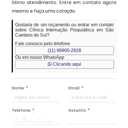
ótimo atendimento. Entre em contato agora
mesmo e faça uma cotação.
Gostaria de um orçamento ou entrar em contato
sobre Clínica Internação Psiquiátrica em São
Caetano do Sul?
Fale conosco pelo telefone
(11) 99900-2928
Ou em nosso WhatsApp
Clicando aqui
Nome:
*
Email:
*
Telefone:
*
Assunto:
*