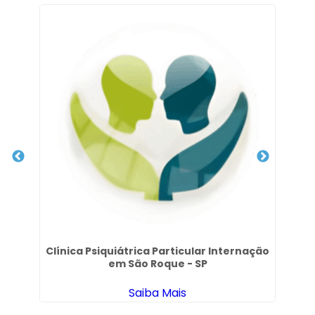
to
Clínica Psiquiátrica Particular Internação
em São Roque - SP
Saiba Mais