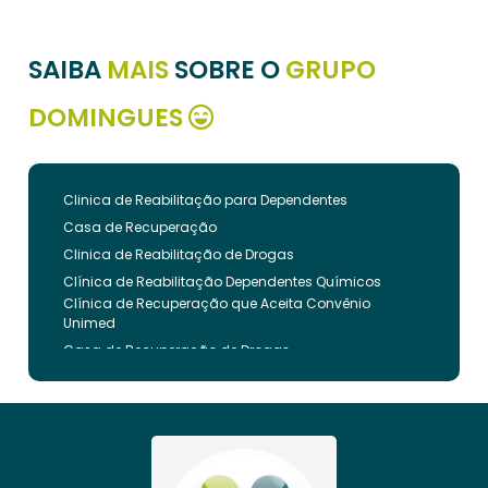
SAIBA
MAIS
SOBRE O
GRUPO
DOMINGUES
Clinica de Reabilitação para Dependentes
Casa de Recuperação
Clinica de Reabilitação de Drogas
Clínica de Reabilitação Dependentes Químicos
Clínica de Recuperação que Aceita Convênio
Unimed
Casa de Recuperação de Drogas
Clínica de Reabilitação de Dependentes Químicos
Clinica de Recuperação de Drogas Pelo Bradesco
Saude
Internação Involuntária que Aceita Convenio
Unimed
Clinica de Reabilitação Involuntaria