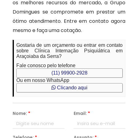
os melhores recursos do mercado, a Grupo
Domingues se compromete em prestar um
ótimo atendimento. Entre em contato agora
mesmo e faça uma cotação.
Gostaria de um orçamento ou entrar em contato
sobre Clínica Internação Psiquiátrica em
Araçoiaba da Serra?
Fale conosco pelo telefone
(11) 99900-2928
Ou em nosso WhatsApp
Clicando aqui
Nome:
*
Email:
*
Telefone:
*
Assunto:
*