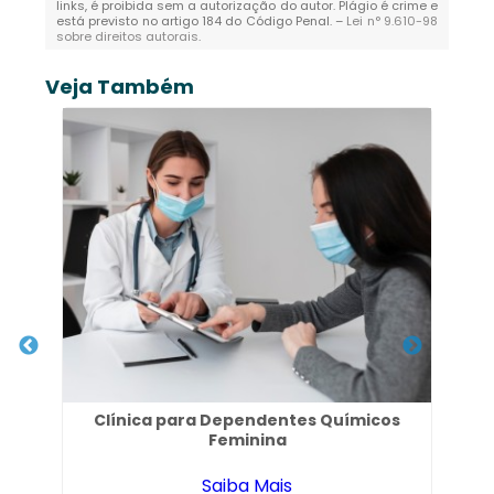
links, é proibida sem a autorização do autor. Plágio é crime e
está previsto no artigo 184 do Código Penal. –
Lei n° 9.610-98
sobre direitos autorais
.
Veja Também
 São
Clínica para Dependentes Químicos
Feminina
Saiba Mais