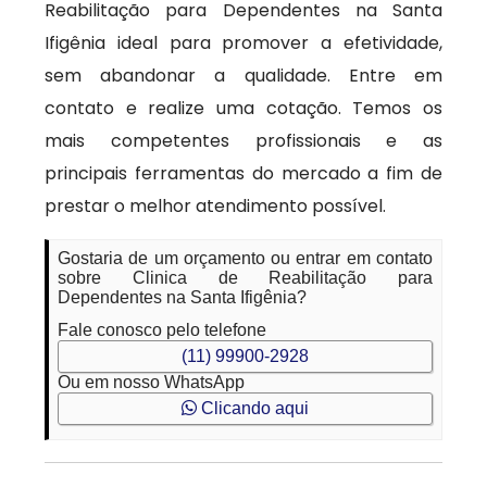
Reabilitação para Dependentes na Santa
Ifigênia ideal para promover a efetividade,
sem abandonar a qualidade. Entre em
contato e realize uma cotação. Temos os
mais competentes profissionais e as
principais ferramentas do mercado a fim de
prestar o melhor atendimento possível.
Gostaria de um orçamento ou entrar em contato
sobre Clinica de Reabilitação para
Dependentes na Santa Ifigênia?
Fale conosco pelo telefone
(11) 99900-2928
Ou em nosso WhatsApp
Clicando aqui