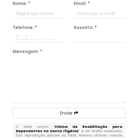
Nome:
*
Email:
*
Telefone:
*
Assunto:
*
Mensagem:
*
Enviar
O texto acima "
Clinica de Reabilitação para
Dependentes na Santa Ifigênia
" é de direito reservado.
Sua reprodução, parcial ou total, mesmo citando nossos