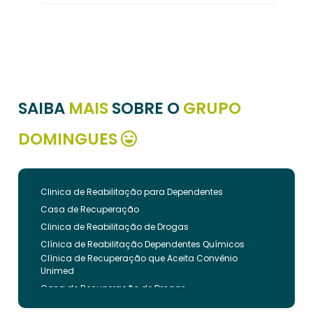
SAIBA
MAIS
SOBRE O
GRUPO
DOMINGUES
Clinica de Reabilitação para Dependentes
Casa de Recuperação
Clinica de Reabilitação de Drogas
Clínica de Reabilitação Dependentes Químicos
Clínica de Recuperação que Aceita Convênio
Unimed
Casa de Recuperação de Drogas
Clínica de Reabilitação de Dependentes Químicos