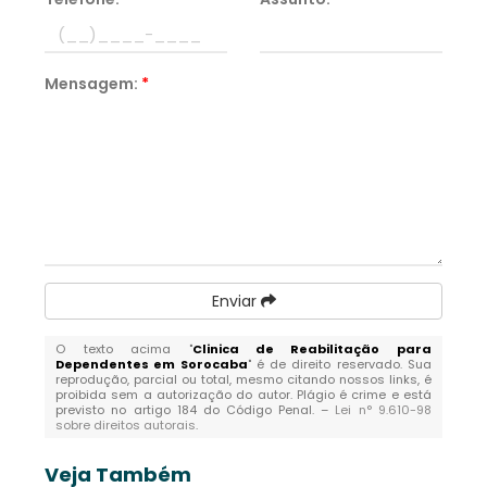
Mensagem:
*
Enviar
O texto acima "
Clinica de Reabilitação para
Dependentes em Sorocaba
" é de direito reservado. Sua
reprodução, parcial ou total, mesmo citando nossos links, é
proibida sem a autorização do autor. Plágio é crime e está
previsto no artigo 184 do Código Penal. –
Lei n° 9.610-98
sobre direitos autorais
.
Veja Também