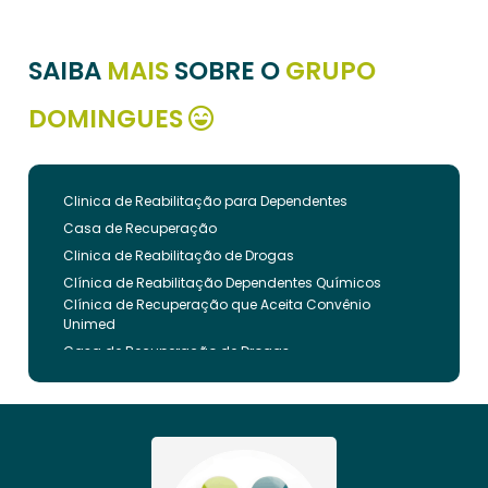
SAIBA
MAIS
SOBRE O
GRUPO
DOMINGUES
Clinica de Reabilitação para Dependentes
Casa de Recuperação
Clinica de Reabilitação de Drogas
Clínica de Reabilitação Dependentes Químicos
Clínica de Recuperação que Aceita Convênio
Unimed
Casa de Recuperação de Drogas
Clínica de Reabilitação de Dependentes Químicos
Clinica de Recuperação de Drogas Pelo Bradesco
Saude
Internação Involuntária que Aceita Convenio
Unimed