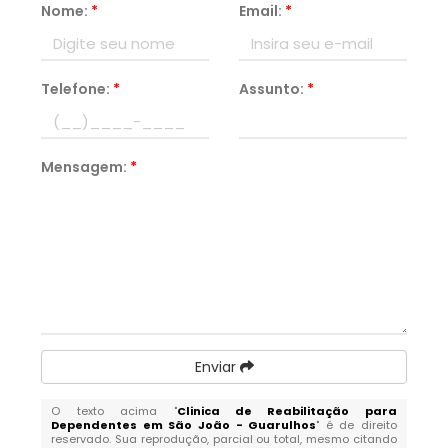
Nome:
*
Email:
*
Telefone:
*
Assunto:
*
Mensagem:
*
Enviar
O texto acima "
Clinica de Reabilitação para
Dependentes em São João - Guarulhos
" é de direito
reservado. Sua reprodução, parcial ou total, mesmo citando