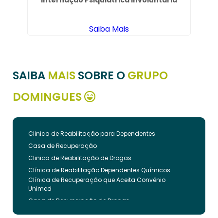
o
Internação Psiquiátrica Involuntária
Saiba Mais
SAIBA
MAIS
SOBRE O
GRUPO
DOMINGUES
Clinica de Reabilitação para Dependentes
Casa de Recuperação
Clinica de Reabilitação de Drogas
Clínica de Reabilitação Dependentes Químicos
Clínica de Recuperação que Aceita Convênio
Unimed
Casa de Recuperação de Drogas
Clínica de Reabilitação de Dependentes Químicos