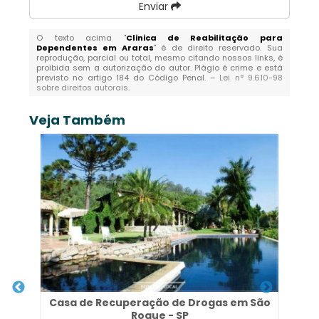
Enviar
O texto acima "
Clinica de Reabilitação para
Dependentes em Araras
" é de direito reservado. Sua
reprodução, parcial ou total, mesmo citando nossos links, é
proibida sem a autorização do autor. Plágio é crime e está
previsto no artigo 184 do Código Penal. –
Lei n° 9.610-98
sobre direitos autorais
.
Veja Também
Casa de Recuperação de Drogas em São
Roque - SP