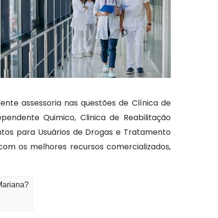
ente assessoria nas questões de Clínica de
endente Quimico, Clinica de Reabilitação
entos para Usuários de Drogas e Tratamento
com os melhores recursos comercializados,
Mariana?