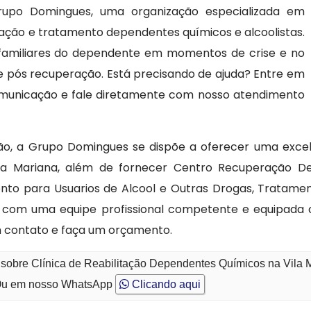
rupo Domingues, uma organização especializada em
rnação e tratamento dependentes químicos e alcoolistas.
 familiares do dependente em momentos de crise e no
e pós recuperação. Está precisando de ajuda? Entre em
comunicação e fale diretamente com nosso atendimento
ção, a Grupo Domingues se dispõe a oferecer uma excel
la Mariana, além de fornecer Centro Recuperação Dep
ento para Usuarios de Alcool e Outras Drogas, Tratam
s com uma equipe profissional competente e equipada 
 contato e faça um orçamento.
 sobre Clínica de Reabilitação Dependentes Químicos na Vila 
u em nosso WhatsApp
Clicando aqui