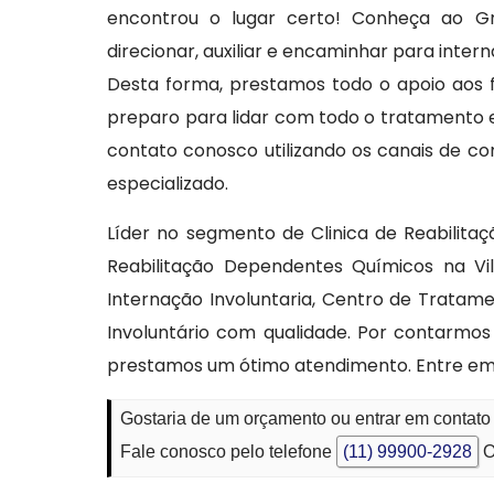
encontrou o lugar certo! Conheça ao G
direcionar, auxiliar e encaminhar para inte
Desta forma, prestamos todo o apoio aos
preparo para lidar com todo o tratamento 
contato conosco utilizando os canais de 
especializado.
Líder no segmento de Clinica de Reabilita
Reabilitação Dependentes Químicos na Vi
Internação Involuntaria, Centro de Tratam
Involuntário com qualidade. Por contarmo
prestamos um ótimo atendimento. Entre em
Gostaria de um orçamento ou entrar em contato
Fale conosco pelo telefone
(11) 99900-2928
O