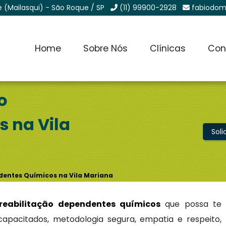
e (Mailasqui) - São Roque / SP
(11) 99900-2928
fabiodom
Home
Sobre Nós
Clínicas
Con
o
 na Vila
Sol
ndentes Químicos na Vila Mariana
 reabilitação dependentes químicos
que possa te
 capacitados, metodologia segura, empatia e respeito,