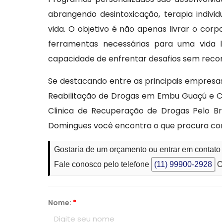
abrangendo desintoxicação, terapia indivi
vida. O objetivo é não apenas livrar o co
ferramentas necessárias para uma vida l
capacidade de enfrentar desafios sem recor
Se destacando entre as principais empresa
Reabilitação de Drogas em Embu Guaçú e Cl
Clinica de Recuperação de Drogas Pelo B
Domingues você encontra o que procura com
Gostaria de um orçamento ou entrar em contat
Fale conosco pelo telefone
(11) 99900-2928
O
Nome:
*