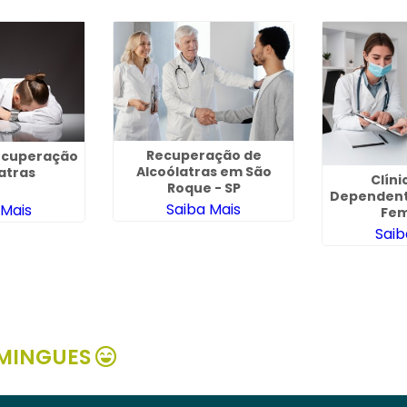
Recuperação de
Recuperação
Alcoólatras em São
atras
Clíni
Roque - SP
Dependent
Saiba Mais
 Mais
Fem
Saib
MINGUES