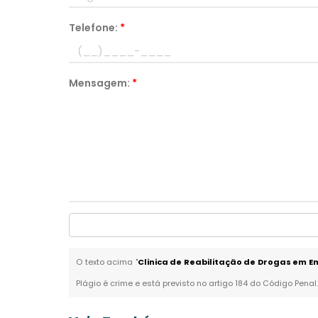
Telefone:
*
Mensagem:
*
O texto acima "
Clinica de Reabilitação de Drogas em 
Plágio é crime e está previsto no artigo 184 do Código Penal