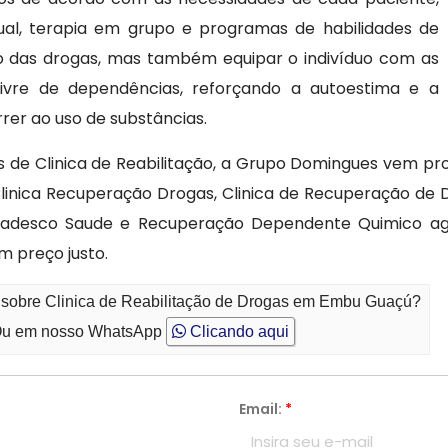
dual, terapia em grupo e programas de habilidades de
rpo das drogas, mas também equipar o indivíduo com as
ivre de dependências, reforçando a autoestima e a
rer ao uso de substâncias.
s de Clinica de Reabilitação, a Grupo Domingues vem p
inica Recuperação Drogas, Clinica de Recuperação de 
radesco Saude e Recuperação Dependente Quimico ag
 preço justo.
o sobre Clinica de Reabilitação de Drogas em Embu Guaçú?
u em nosso WhatsApp
Clicando aqui
Email:
*