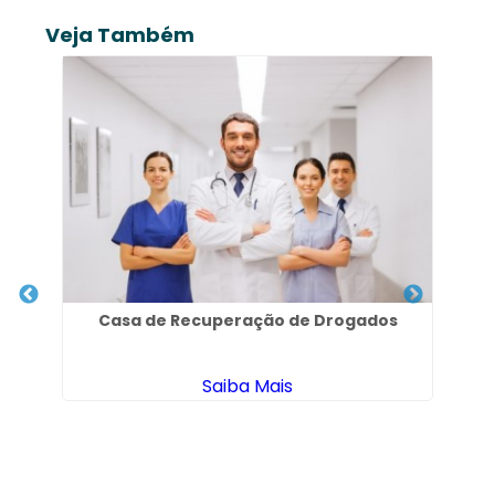
Veja Também
Casa de Recuperação de Drogados
C
Saiba Mais