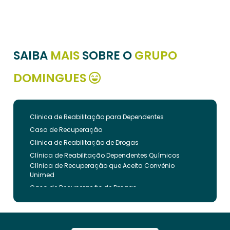
SAIBA
MAIS
SOBRE O
GRUPO
DOMINGUES
Clinica de Reabilitação para Dependentes
Casa de Recuperação
Clinica de Reabilitação de Drogas
Clínica de Reabilitação Dependentes Químicos
Clínica de Recuperação que Aceita Convênio
Unimed
Casa de Recuperação de Drogas
Clínica de Reabilitação de Dependentes Químicos
Clinica de Recuperação de Drogas Pelo Bradesco
Saude