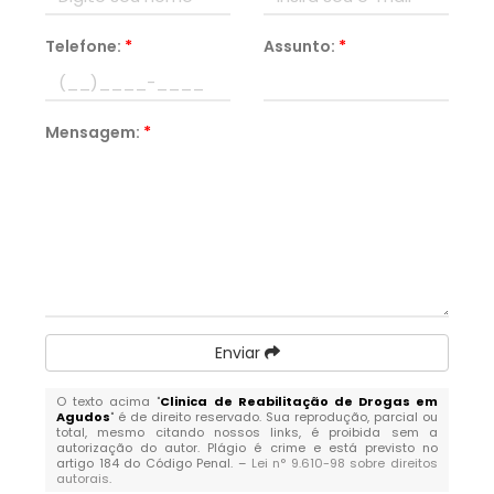
Telefone:
*
Assunto:
*
Mensagem:
*
Enviar
O texto acima "
Clinica de Reabilitação de Drogas em
Agudos
" é de direito reservado. Sua reprodução, parcial ou
total, mesmo citando nossos links, é proibida sem a
autorização do autor. Plágio é crime e está previsto no
artigo 184 do Código Penal. –
Lei n° 9.610-98 sobre direitos
autorais
.