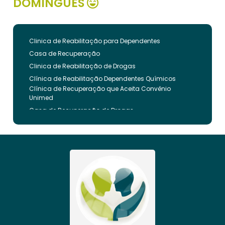
DOMINGUES
Clinica de Reabilitação para Dependentes
Casa de Recuperação
Clinica de Reabilitação de Drogas
Clínica de Reabilitação Dependentes Químicos
Clínica de Recuperação que Aceita Convênio
Unimed
Casa de Recuperação de Drogas
Clínica de Reabilitação de Dependentes Químicos
Clinica de Recuperação de Drogas Pelo Bradesco
Saude
Internação Involuntária que Aceita Convenio
Unimed
Clinica de Reabilitação Involuntaria
Clinica de Reabilitação de Drogas Feminina
Casa de Recuperação para Drogados
Clinica de Reabilitação Alcoolismo
Clinica de Tratamento para Dependentes