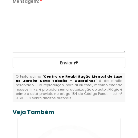
Mensagem:
*
Enviar
O texto acima "
Centro de Reabilitação Mental de Luxo
no Jardim Nova Taboão - Guarulhos
" é de direito
reservado. Sua reprodução, parcial ou total, mesmo citando
nossos links, é proibida sem a autorização do autor. Plágio é
crime e está previsto no artigo 184 do Código Penal. –
Lei n°
9.610-98 sobre direitos autorais
.
Veja Também