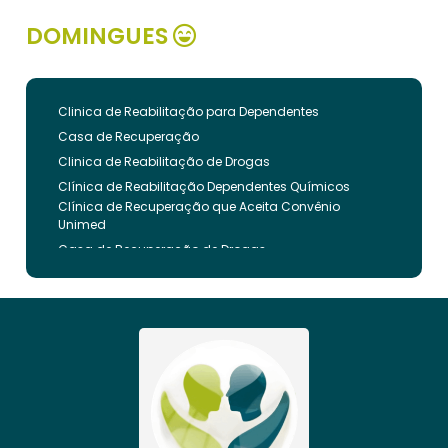
DOMINGUES
Clinica de Reabilitação para Dependentes
Casa de Recuperação
Clinica de Reabilitação de Drogas
Clínica de Reabilitação Dependentes Químicos
Clínica de Recuperação que Aceita Convênio
Unimed
Casa de Recuperação de Drogas
Clínica de Reabilitação de Dependentes Químicos
Clinica de Recuperação de Drogas Pelo Bradesco
Saude
Internação Involuntária que Aceita Convenio
Unimed
Clinica de Reabilitação Involuntaria
Clinica de Reabilitação de Drogas Feminina
Casa de Recuperação para Drogados