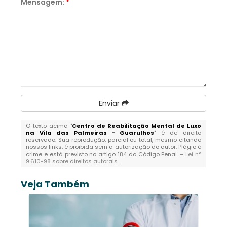
Mensagem:
*
Enviar
O texto acima "
Centro de Reabilitação Mental de Luxo
na Vila das Palmeiras - Guarulhos
" é de direito
reservado. Sua reprodução, parcial ou total, mesmo citando
nossos links, é proibida sem a autorização do autor. Plágio é
crime e está previsto no artigo 184 do Código Penal. –
Lei n°
9.610-98 sobre direitos autorais
.
Veja Também