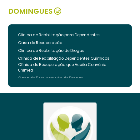
DOMINGUES
Clinica de Reabilitação para Dependentes
Casa de Recuperação
Clinica de Reabilitação de Drogas
Clínica de Reabilitação Dependentes Químicos
Clínica de Recuperação que Aceita Convênio
Unimed
Casa de Recuperação de Drogas
Clínica de Reabilitação de Dependentes Químicos
Clinica de Recuperação de Drogas Pelo Bradesco
Saude
Internação Involuntária que Aceita Convenio
Unimed
Clinica de Reabilitação Involuntaria
Clinica de Reabilitação de Drogas Feminina
Casa de Recuperação para Drogados