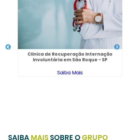
Clinica de Recuperação Internação
Ca
Involuntária em São Roque - SP
Saiba Mais
to
SAIBA
MAIS
SOBRE O
GRUPO