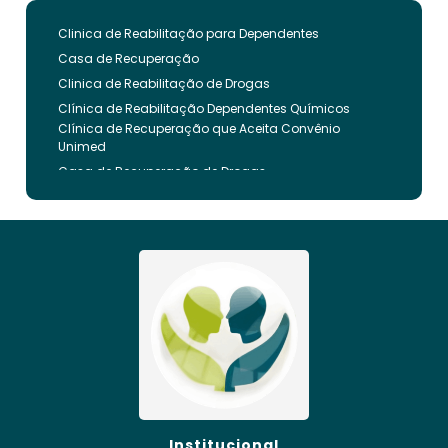
Clinica de Reabilitação para Dependentes
Casa de Recuperação
Clinica de Reabilitação de Drogas
Clínica de Reabilitação Dependentes Químicos
Clínica de Recuperação que Aceita Convênio
Unimed
Casa de Recuperação de Drogas
Clínica de Reabilitação de Dependentes Químicos
Clinica de Recuperação de Drogas Pelo Bradesco
Saude
Internação Involuntária que Aceita Convenio
Unimed
Clinica de Reabilitação Involuntaria
Clinica de Reabilitação de Drogas Feminina
Casa de Recuperação para Drogados
Clinica de Reabilitação Alcoolismo
Clinica de Tratamento para Dependentes
Químicos pelo Plano de Saúde
Clinica de Recuperação Alcoolismo
Institucional