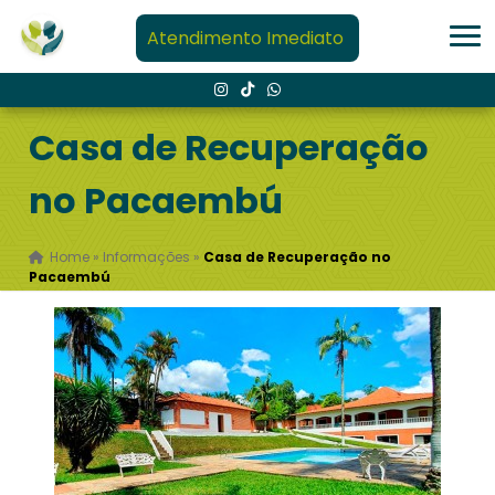
Atendimento Imediato
Casa de Recuperação
no Pacaembú
Home
»
Informações
»
Casa de Recuperação no
Pacaembú