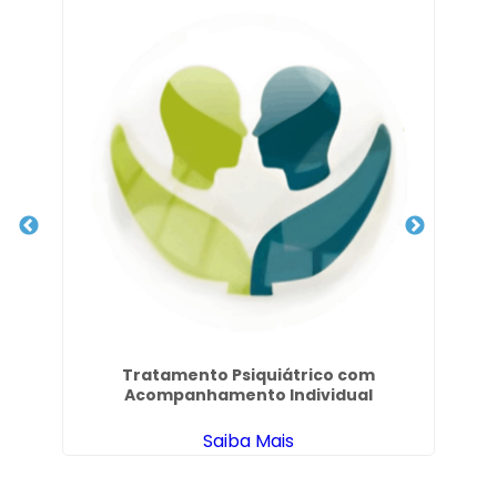
tes
Tratamento Psiquiátrico com
Tr
Acompanhamento Individual
Saiba Mais