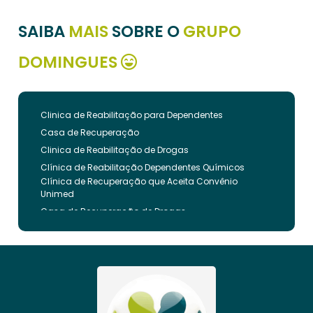
SAIBA
MAIS
SOBRE O
GRUPO
DOMINGUES
Clinica de Reabilitação para Dependentes
Casa de Recuperação
Clinica de Reabilitação de Drogas
Clínica de Reabilitação Dependentes Químicos
Clínica de Recuperação que Aceita Convênio
Unimed
Casa de Recuperação de Drogas
Clínica de Reabilitação de Dependentes Químicos
Clinica de Recuperação de Drogas Pelo Bradesco
Saude
Internação Involuntária que Aceita Convenio
Unimed
Clinica de Reabilitação Involuntaria