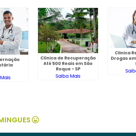
Clinica R
Clínica de Recuperação
Drogas em
nternação
Até 500 Reais em São
ntária
Roque - SP
Saib
Saiba Mais
 Mais
MINGUES