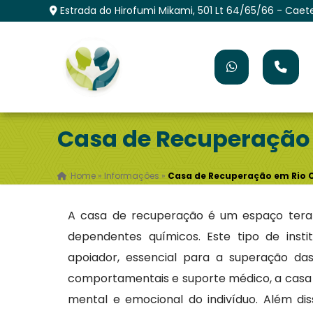
Estrada do Hirofumi Mikami, 501 Lt 64/65/66 - Caet
Casa de Recuperação 
Home
»
Informações
»
Casa de Recuperação em Rio 
A casa de recuperação é um espaço tera
dependentes químicos. Este tipo de inst
apoiador, essencial para a superação da
comportamentais e suporte médico, a casa d
mental e emocional do indivíduo. Além dis