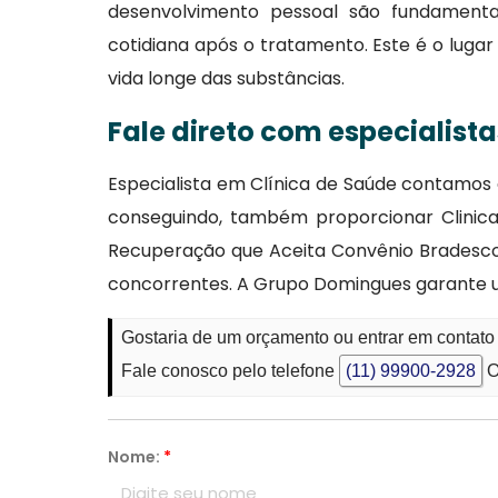
desenvolvimento pessoal são fundamenta
cotidiana após o tratamento. Este é o lug
vida longe das substâncias.
Fale direto com especialist
Especialista em Clínica de Saúde contamo
conseguindo, também proporcionar Clinic
Recuperação que Aceita Convênio Bradesco
concorrentes. A Grupo Domingues garante um
Gostaria de um orçamento ou entrar em contat
Fale conosco pelo telefone
(11) 99900-2928
O
Nome:
*