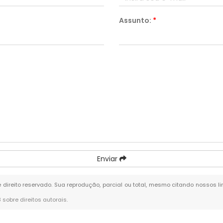
Assunto:
*
Enviar
e direito reservado. Sua reprodução, parcial ou total, mesmo citando nossos li
8 sobre direitos autorais
.