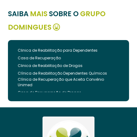
SAIBA
MAIS
SOBRE O
GRUPO
DOMINGUES
Clinica de Reabilitação para Dependentes
Casa de Recuperação
Clinica de Reabilitação de Drogas
Clínica de Reabilitação Dependentes Químicos
Clínica de Recuperação que Aceita Convênio
Unimed
Casa de Recuperação de Drogas
Clínica de Reabilitação de Dependentes Químicos
Clinica de Recuperação de Drogas Pelo Bradesco
Saude
Internação Involuntária que Aceita Convenio
Unimed
Clinica de Reabilitação Involuntaria