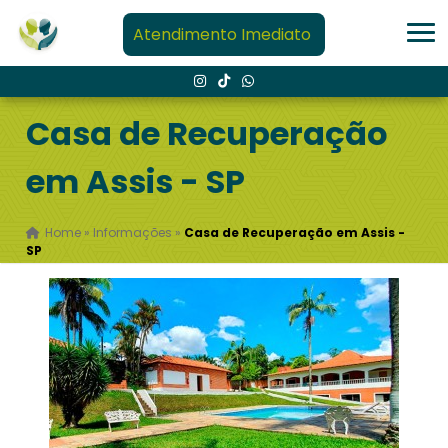
Atendimento Imediato
Casa de Recuperação
em Assis - SP
Home
»
Informações
»
Casa de Recuperação em Assis -
SP